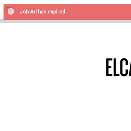
Job Ad has expired