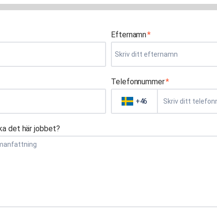
Efternamn
*
Telefonnummer
*
+46
ka det här jobbet?