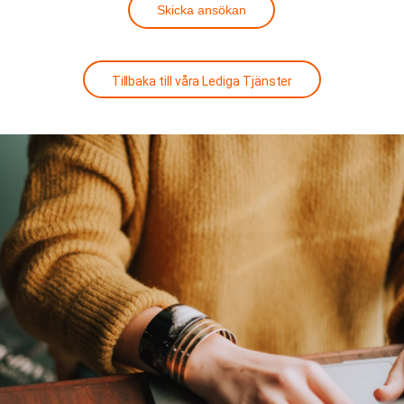
Skicka ansökan
Tillbaka till våra Lediga Tjänster